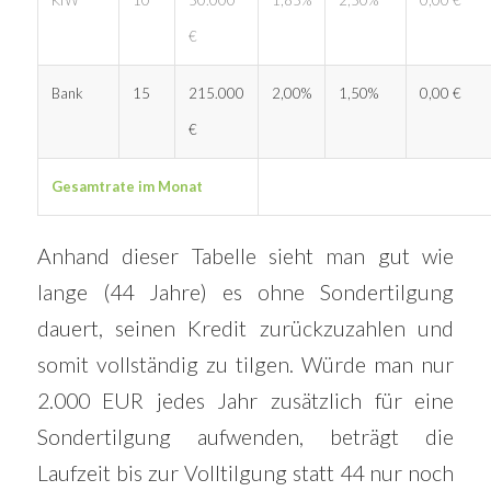
KfW
10
50.000
1,85%
2,50%
0,00 €
€
Bank
15
215.000
2,00%
1,50%
0,00 €
€
Gesamtrate im Monat
Anhand dieser Tabelle sieht man gut wie
lange (44 Jahre) es ohne Sondertilgung
dauert, seinen Kredit zurückzuzahlen und
somit vollständig zu tilgen. Würde man nur
2.000 EUR jedes Jahr zusätzlich für eine
Sondertilgung aufwenden, beträgt die
Laufzeit bis zur Volltilgung statt 44 nur noch