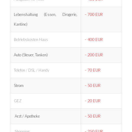
Lebenshaltung (Essen, Drogerie,
– 700 EUR
Kantine)
Betriebskosten Haus
– 400 EUR
Auto (Steuer, Tanken)
– 200 EUR
Telefon / DSL / Handy
– 70 EUR
Strom
– 50 EUR
GEZ
– 20 EUR
Arzt / Apotheke
– 50 EUR
Shopping
– 250 EUR