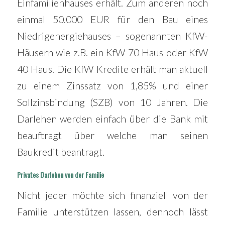
Einfamilienhauses erhält. Zum anderen noch
einmal 50.000 EUR für den Bau eines
Niedrigenergiehauses – sogenannten KfW-
Häusern wie z.B. ein KfW 70 Haus oder KfW
40 Haus. Die KfW Kredite erhält man aktuell
zu einem Zinssatz von 1,85% und einer
Sollzinsbindung (SZB) von 10 Jahren. Die
Darlehen werden einfach über die Bank mit
beauftragt über welche man seinen
Baukredit beantragt.
Privates Darlehen von der Familie
Nicht jeder möchte sich finanziell von der
Familie unterstützen lassen, dennoch lässt