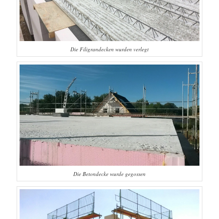
Die Filigrandecken wurden verlegt
Die Betondecke wurde gegossen