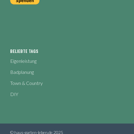
BELIEBTE TAGS
Eigenleistung
Badplanung
Town & Country
DIY
© haus-garten-leben.de 2025