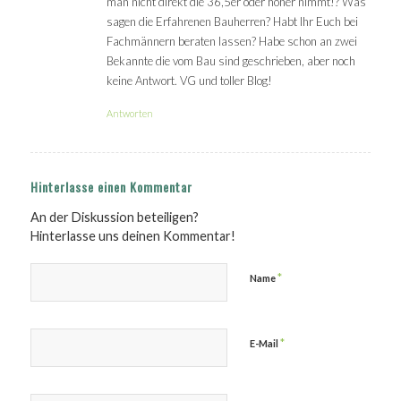
man nicht direkt die 36,5er oder höher nimmt!? Was
sagen die Erfahrenen Bauherren? Habt Ihr Euch bei
Fachmännern beraten lassen? Habe schon an zwei
Bekannte die vom Bau sind geschrieben, aber noch
keine Antwort. VG und toller Blog!
Antworten
Hinterlasse einen Kommentar
An der Diskussion beteiligen?
Hinterlasse uns deinen Kommentar!
*
Name
*
E-Mail