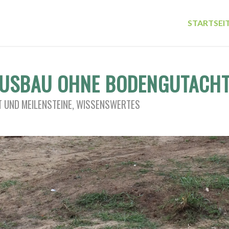
STARTSEI
AUSBAU OHNE BODENGUTACH
 UND MEILENSTEINE
,
WISSENSWERTES