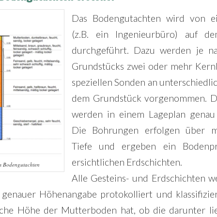
Das Bodengutachten wird von ei
(z.B. ein Ingenieurbüro) auf d
durchgeführt. Dazu werden je n
Grundstücks zwei oder mehr Ker
speziellen Sonden an unterschiedlic
dem Grundstück vorgenommen. D
werden in einem Lageplan genau
Die Bohrungen erfolgen über 
Tiefe und ergeben ein Bodenpro
ersichtlichen Erdschichten.
m Bodengutachten
Alle Gesteins- und Erdschichten w
 genauer Höhenangabe protokolliert und klassifizier
elche Höhe der Mutterboden hat, ob die darunter li