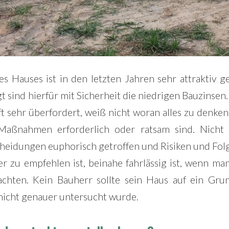
s Hauses ist in den letzten Jahren sehr attraktiv 
t sind hierfür mit Sicherheit die niedrigen Bauzinsen.
t sehr überfordert, weiß nicht woran alles zu denken
Maßnahmen erforderlich oder ratsam sind. Nicht
cheidungen euphorisch getroffen und Risiken und Fol
 zu empfehlen ist, beinahe fahrlässig ist, wenn man
chten. Kein Bauherr sollte sein Haus auf ein Grun
nicht genauer untersucht wurde.