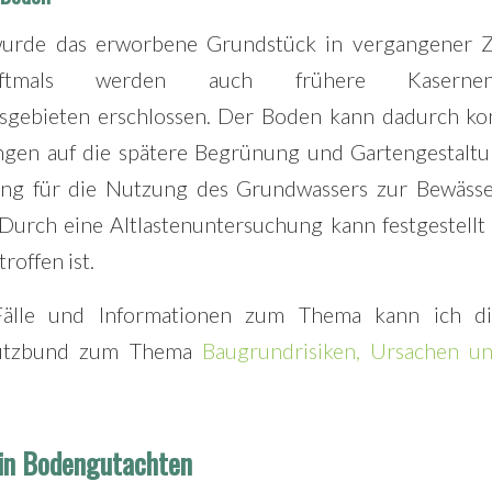
wurde das erworbene Grundstück in vergangener Z
Oftmals werden auch frühere Kasernen
usgebieten erschlossen. Der Boden kann dadurch kon
gen auf die spätere Begrünung und Gartengestaltu
g für die Nutzung des Grundwassers zur Bewässe
. Durch eine Altlastenuntersuchung kann festgestell
roffen ist.
Fälle und Informationen zum Thema kann ich d
hutzbund zum Thema
Baugrundrisiken, Ursachen u
in Bodengutachten