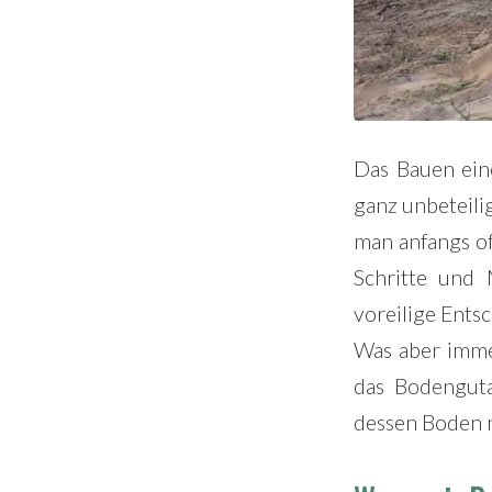
Das Bauen eine
ganz unbeteilig
man anfangs of
Schritte und 
voreilige Ents
Was aber immer
das Bodenguta
dessen Boden 