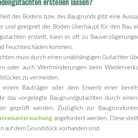
dengutachten erstellen lassen?
heit des Bodens bzw. des Baugrunds gibt eine Auss
her und geeignet der Boden überhaupt für den Bau ei
gutachten erstellt, kann es oft zu Bauverzögerunge
nd Feuchteschäden kommen.
chten muss durch einen unabhängigen Gutachter üb
en oder auch Wertminderungen beim Wiederverka
dstückes zu vermeiden.
 einem Bauträger oder dem Erwerb einer bereit
llte das vorgelegte Baugrundgutachten durch eine
iger geprüft werden. Zuzüglich zur Baugrundunte
lastenuntersuchung
angefordert werden. Diese stell
en auf dem Grundstück vorhanden sind.