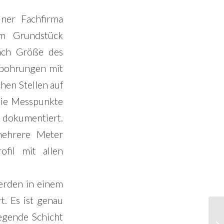
ner Fachfirma
em Grundstück
ach Größe des
nbohrungen mit
hen Stellen auf
ie Messpunkte
 dokumentiert.
mehrere Meter
fil mit allen
erden in einem
t. Es ist genau
egende Schicht