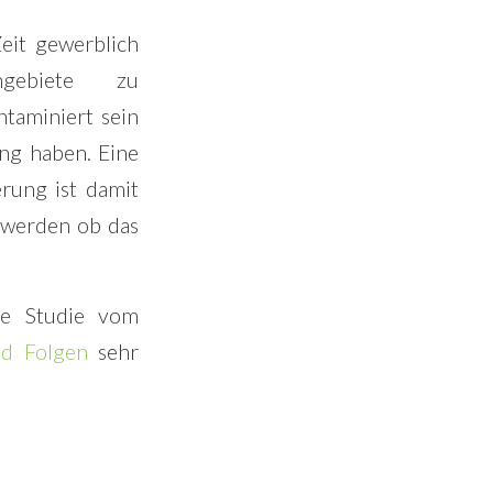
eit gewerblich
gebiete zu
taminiert sein
ng haben. Eine
rung ist damit
t werden ob das
ie Studie vom
nd Folgen
sehr