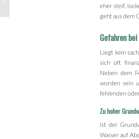
eher steif, loc
pflastern
geht aus dem G
Gefahren bei
Liegt kein sac
sich oft fina
Neben dem Feh
worden sein u
fehlenden oder
Zu hoher Grundw
Ist der Grund
Wasser auf Abd