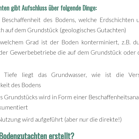
ten gibt Aufschluss über folgende Dinge:
e Beschaffenheit des Bodens, welche Erdschichten 
ch auf dem Grundstück (geologisches Gutachten)
welchem Grad ist der Boden konterminiert, z.B. d
der Gewerbebetriebe die auf dem Grundstück ode
 Tiefe liegt das Grundwasser, wie ist die Ver
keit des Bodens
 Grundstücks wird in Form einer Beschaffenheitsana
kumentiert
utzung wird aufgeführt (aber nur die direkte!)
 Bodengutachten erstellt?