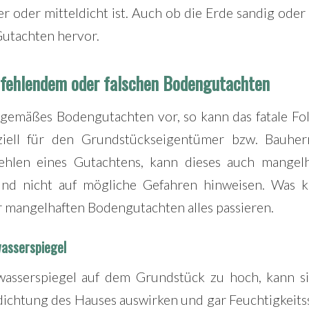
ker oder mitteldicht ist. Auch ob die Erde sandig oder 
utachten hervor.
 fehlendem oder falschen Bodengutachten
hgemäßes Bodengutachten vor, so kann das fatale Fo
nziell für den Grundstückseigentümer bzw. Bauher
len eines Gutachtens, kann dieses auch mangelha
nd nicht auf mögliche Gefahren hinweisen. Was 
 mangelhaften Bodengutachten alles passieren.
asserspiegel
wasserspiegel auf dem Grundstück zu hoch, kann s
ichtung des Hauses auswirken und gar Feuchtigkeits