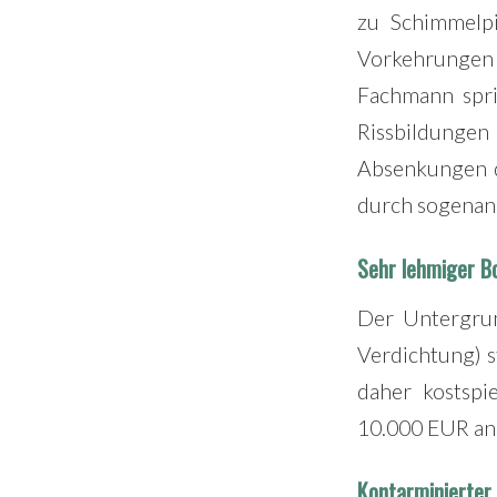
zu Schimmelpi
Vorkehrungen
Fachmann spri
Rissbildungen
Absenkungen de
durch sogenann
Sehr lehmiger B
Der Untergrun
Verdichtung) s
daher kostspi
10.000 EUR an 
Kontarminierter