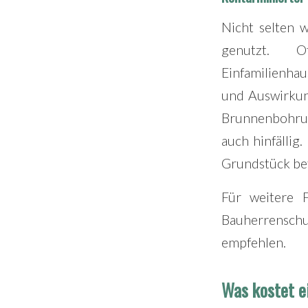
Nicht selten 
genutzt. 
Einfamilienha
und Auswirkun
Brunnenbohrun
auch hinfällig
Grundstück bet
Für weitere 
Bauherrensc
empfehlen.
Was kostet e