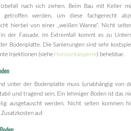
lzbefall nach sich ziehen. Beim Bau mit Keller mü
 getroffen werden, um diese fachgerecht abz
cht hierbei von einer „weißen Wanne“. Nicht selt
 in der Fassade. Im Extremfall kommt es zu Unte
r Bodenplatte. Die Sanierungen sind sehr kostspie
te Injektionen (siehe
Horizontalsperre
) behebbar.
oden
d unter der Bodenplatte muss (unabhängig von de
tabil und tragend sein. Ein lehmiger Boden ist das n
elig ausgetauscht werden. Nicht selten kommen h
Zusatzkosten auf.
 Boden