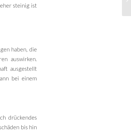
eher steinig ist
lgen haben, die
ren auswirken.
ft ausgestellt
kann bei einem
ich drückendes
schäden bis hin