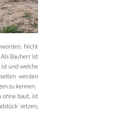
geworden. Nicht
 Als Bauherr ist
 ist und welche
 selten werden
gen zu kennen.
 ohne baut, ist
dstück setzen,