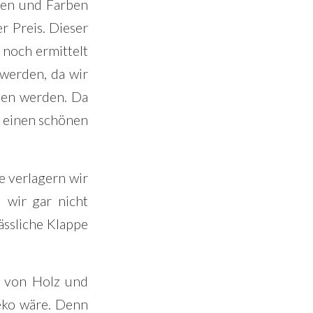
rten und Farben
r Preis. Dieser
 noch ermittelt
 werden, da wir
ten werden. Da
h einen schönen
e verlagern wir
 wir gar nicht
ässliche Klappe
g von Holz und
eko wäre. Denn