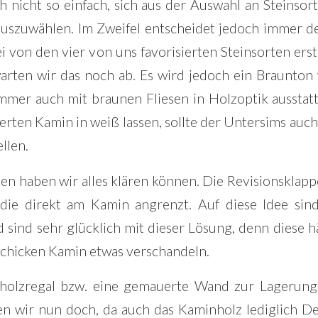
 nicht so einfach, sich aus der Auswahl an Steinso
uszuwählen. Im Zweifel entscheidet jedoch immer de
i von den vier von uns favorisierten Steinsorten erst
arten wir das noch ab. Es wird jedoch ein Braunton
mer auch mit braunen Fliesen in Holzoptik ausstat
rten Kamin in weiß lassen, sollte der Untersims auc
llen.
n haben wir alles klären können. Die Revisionsklapp
 die direkt am Kamin angrenzt. Auf diese Idee sind
ind sehr glücklich mit dieser Lösung, denn diese h
chicken Kamin etwas verschandeln.
holzregal bzw. eine gemauerte Wand zur Lagerun
en wir nun doch, da auch das Kaminholz lediglich D