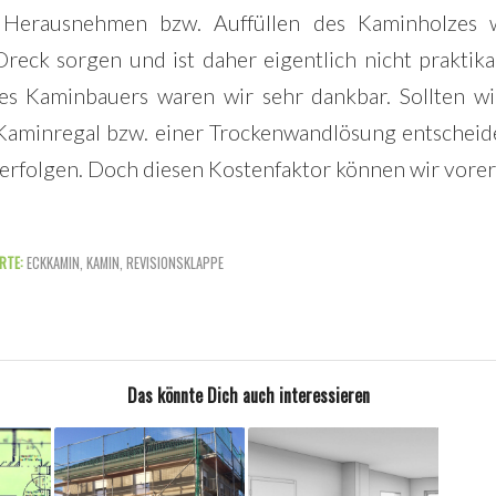
s Herausnehmen bzw. Auffüllen des Kaminholzes w
eck sorgen und ist daher eigentlich nicht praktika
 des Kaminbauers waren wir sehr dankbar. Sollten w
 Kaminregal bzw. einer Trockenwandlösung entscheid
 erfolgen. Doch diesen Kostenfaktor können wir vorers
RTE:
ECKKAMIN
,
KAMIN
,
REVISIONSKLAPPE
Das könnte Dich auch interessieren