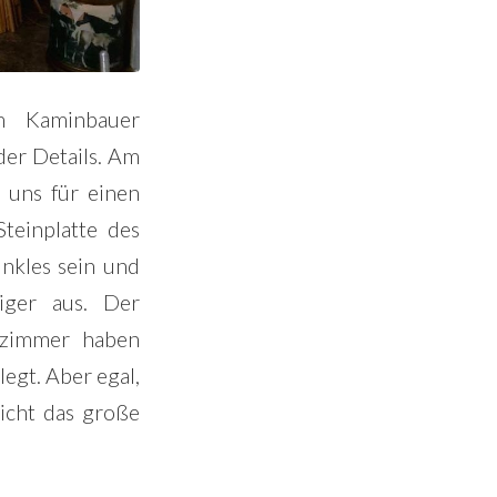
m Kaminbauer
der Details. Am
 uns für einen
teinplatte des
unkles sein und
iger aus. Der
nzimmer haben
legt. Aber egal,
nicht das große