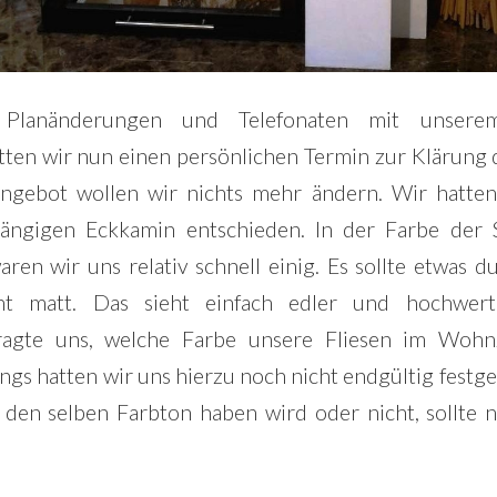
 Planänderungen und Telefonaten mit unsere
tten wir nun einen persönlichen Termin zur Klärung 
Angebot wollen wir nichts mehr ändern. Wir hatten
ängigen Eckkamin entschieden. In der Farbe der S
ren wir uns relativ schnell einig. Es sollte etwas d
cht matt. Das sieht einfach edler und hochwert
ragte uns, welche Farbe unsere Fliesen im Woh
ngs hatten wir uns hierzu noch nicht endgültig festge
den selben Farbton haben wird oder nicht, sollte 