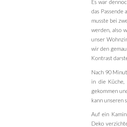
Es war dennoch
das Passende a
musste bei zwe
werden, also w
unser Wohnzim
wir den gemaue
Kontrast darste
Nach 90 Minute
in die Küche,
gekommen und s
kann unseren s
Auf ein Kamin
Deko verzicht