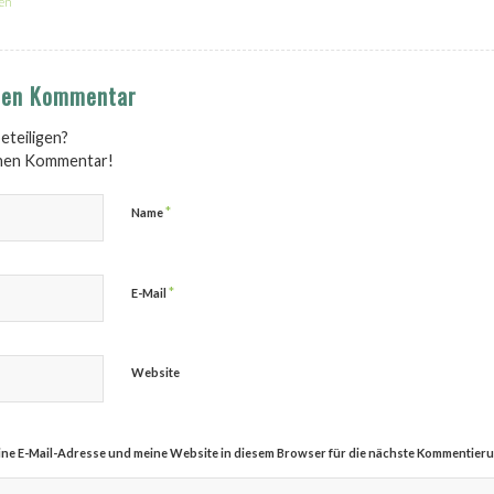
en
inen Kommentar
eteiligen?
inen Kommentar!
*
Name
*
E-Mail
Website
ne E-Mail-Adresse und meine Website in diesem Browser für die nächste Kommentieru