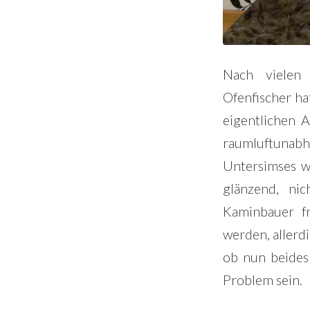
Nach vielen
Ofenfischer ha
eigentlichen 
raumluftunabh
Untersimses wa
glänzend, ni
Kaminbauer f
werden, allerdi
ob nun beides 
Problem sein.