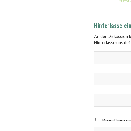
Antwort
Hinterlasse e
An der Diskussion b
Hinterlasse uns de
Meinen Namen, mei